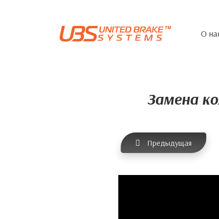
О на
Замена ко
Предыдущая