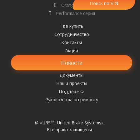
Поиск по VIN
Orange серия
Performance серия
Где купить
Сотрудничество
Контакты
Акции
Новости
Документы
Наши проекты
Поддержка
Pуководства по ремонту
© «UBS™: United Brake Systems».
Все права защищены.