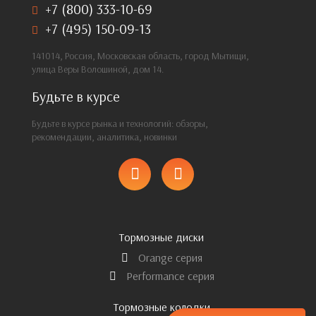
+7 (800) 333-10-69
+7 (495) 150-09-13
141014, Россия, Московская область, город Мытищи,
улица Веры Волошиной, дом 14.
Будьте в курсе
Будьте в курсе рынка и технологий: обзоры,
рекомендации, аналитика, новинки
Тормозные диски
Orange серия
Performance серия
Тормозные колодки