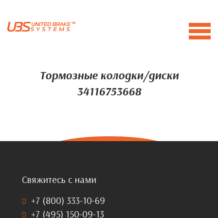
Тормозные колодки/диски
34116753668
Свяжитесь с нами
+7 (800) 333-10-69
+7 (495) 150-09-13