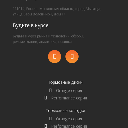
141014, Россия, Московская область, город Мытищи,
улица Веры Волошиной, дом 14.
Будьте в курсе
Будьте в курсе рынка и технологий: обзоры,
рекомендации, аналитика, новинки
Тормозные диски
Orange серия
Performance серия
Тормозные колодки
Orange серия
Performance серия