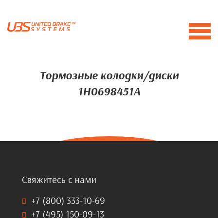
Тормозные колодки/диски
1H0698451A
Свяжитесь с нами
+7 (800) 333-10-69
+7 (495) 150-09-13