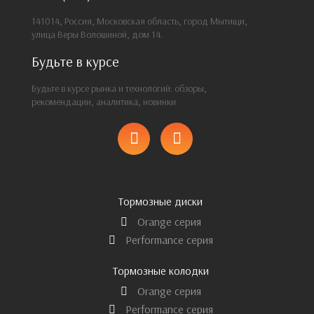
141014, Россия, Московская область, город Мытищи,
улица Веры Волошиной, дом 14.
Будьте в курсе
Будьте в курсе рынка и технологий: обзоры,
рекомендации, аналитика, новинки
Тормозные диски
Orange серия
Performance серия
Тормозные колодки
Orange серия
Performance серия